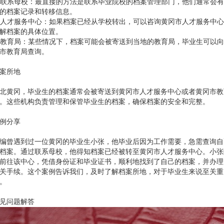
. 联系母校：最直接的方法是联系毕业院校的档案管理部门，他们通常会
的档案记录和转移信息。
. 人才服务中心：如果档案已经从学校转出，可以咨询黄冈市人才服务中
解档案的具体位置。
. 教育局：某些情况下，档案可能会被寄送到当地的教育局，毕业生可以
市教育局查询。
案所地
北黄冈，毕业生的档案通常会被寄送到黄冈市人才服务中心或者黄冈市教
。这些机构负责管理和保管毕业生的档案，确保档案的安全和完整。
例分享
编曾遇到过一位黄冈的毕业生小张，他毕业后因为工作需要，急需查询自
档案。通过联系母校，他得知档案已经被转至黄冈市人才服务中心。小张
前往该中心，凭借身份证和毕业证书，顺利地找到了自己的档案，并办理
关手续。这个案例告诉我们，及时了解档案所地，对于毕业生来说至关重
。
见问题解答