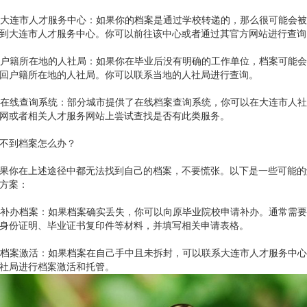
. 大连市人才服务中心：如果你的档案是通过学校转递的，那么很可能会
到大连市人才服务中心。你可以前往该中心或者通过其官方网站进行查询
. 户籍所在地的人社局：如果你在毕业后没有明确的工作单位，档案可能
回户籍所在地的人社局。你可以联系当地的人社局进行查询。
. 在线查询系统：部分城市提供了在线档案查询系统，你可以在大连市人
网或者相关人才服务网站上尝试查找是否有此类服务。
不到档案怎么办？
果你在上述途径中都无法找到自己的档案，不要慌张。以下是一些可能的
方案：
. 补办档案：如果档案确实丢失，你可以向原毕业院校申请补办。通常需
身份证明、毕业证书复印件等材料，并填写相关申请表格。
. 档案激活：如果档案在自己手中且未拆封，可以联系大连市人才服务中
社局进行档案激活和托管。