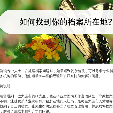
. 咨询专业人士：在处理档案问题时，如果遇到复杂情况，可以寻求专业
务机构的帮助，他们通常有丰富的经验和资源来协助你解决问题。
例说明
编曾遇到一位大连市的张先生，他在毕业后因为工作变动频繁，导致档案
不明。通过联系毕业院校和户籍所在地的人社局，最终在大连市人才服务
找到了自己的档案。张先生按照流程补交了档案管理费用，并成功将档案
，解决了后续求职和升学的问题。